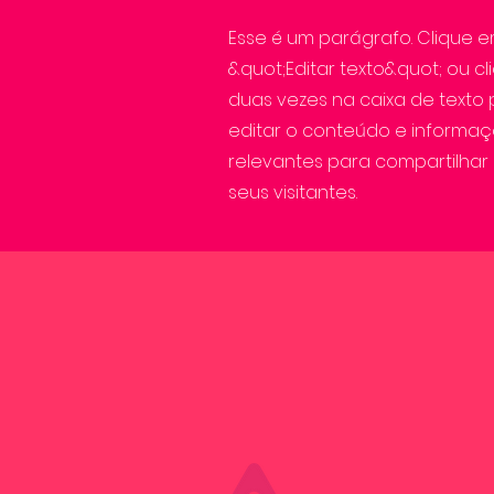
Esse é um parágrafo. Clique 
&quot;Editar texto&quot; ou cl
duas vezes na caixa de texto
editar o conteúdo e informa
relevantes para compartilha
seus visitantes.