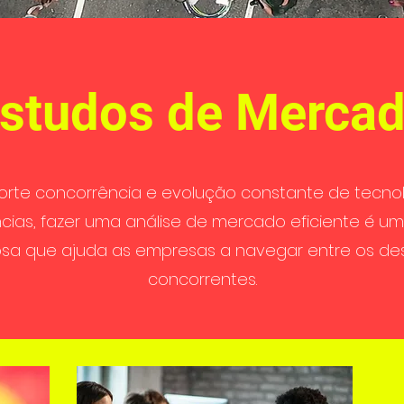
studos de Merca
orte concorrência e evolução constante de tecnol
cias, fazer uma análise de mercado eficiente é u
sa que ajuda as empresas a navegar entre os des
concorrentes.