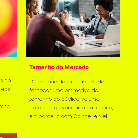
Tamanho do Mercado
os de
O tamanho do mercado pode
áreas
fornecer uma estimativa do
rir a
tamanho do público, volume
resa
potencial de vendas e da receita,
em parceria com Gartner e Niel.