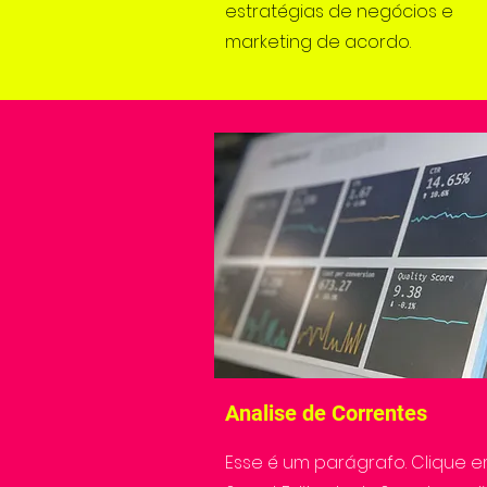
estratégias de negócios e
marketing de acordo.
Analise de Correntes
Esse é um parágrafo. Clique 