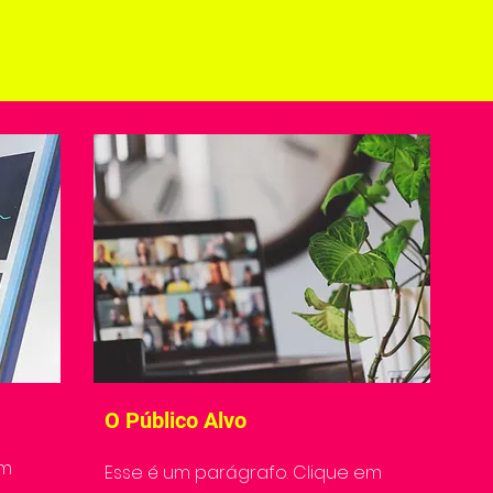
O Público Alvo
em
Esse é um parágrafo. Clique em